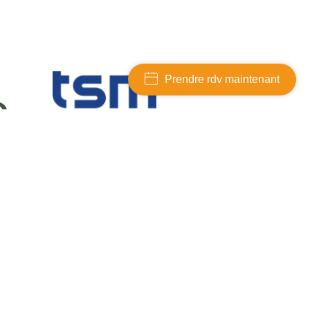
Prendre rdv maintenant